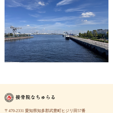
〒470-2331 愛知県知多郡武豊町ヒジリ田57番