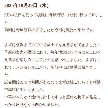
2025年10月29日（水）
9月の祝日を使って横浜に野球観戦、旅行に行って来まし
た！
前回は野球観戦の事でしたが今回は観光の部分です。
まずは横浜までの道中で富士山を見る事ができました！
母親の実家が横浜にあり、毎年横浜に行く時に富士山を
見る事が楽しみにしてたのを思い出しました。まずはこ
れでテンションが上がり、午前中には横浜に着きまし
た。
試合開始までは時間があるのでまずは腹ごしらえと横浜
中華街に出かけました。
中華街へ向かう途中に街中ですっと座れる椅子を発見し
っかり座りながら向かいました。